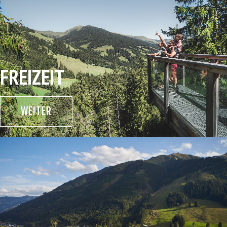
FREIZEIT
WEITER