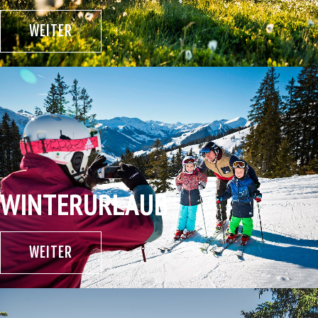
WEITER
WINTERURLAUB
WEITER