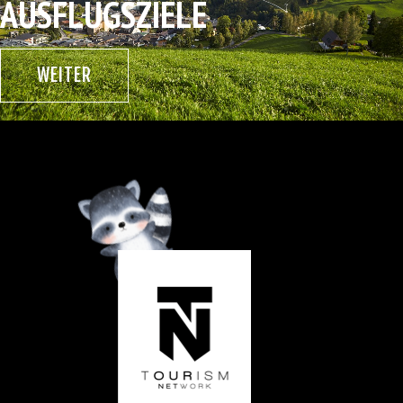
AUSFLUGSZIELE
WEITER