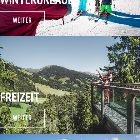
WEITER
FREIZEIT
WEITER