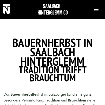
SAALBACH-
HINTERGLEMM.CO
BAUERNHERBST IN
SAALBACH
HINTERGLEMM
TRADITION TRIFFT
BRAUCHTUM
Das
Bauernherbstfest
ist im Salzburger Land eine ganz
besondere Veranstaltung.
Tradition
und
Brauchtum
stehen