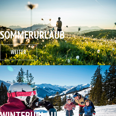
SOMMERURLAUB
WEITER
WINTERURLAUB