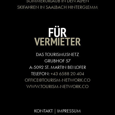
SOMMERURLAUB IN DEN ALPEN
SKIFAHREN IN SAALBACH HINTERGLEMM
FÜR
VERMIETER
DAS TOURISMUSNETZ
GRUBHOF 57
A-5092 ST. MARTIN BEI LOFER
TELEFON:
+43 6588 20 404
OFFICE@TOURISM-NETWORK.CO
WWW.TOURISM-NETWORK.CO
KONTAKT
|
IMPRESSUM