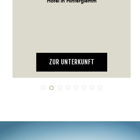
Hotel in Hinterglemm
en
ZUR UNTERKUNFT