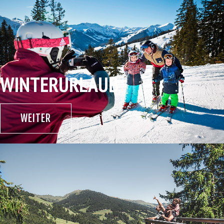
WINTERURLAUB
WEITER