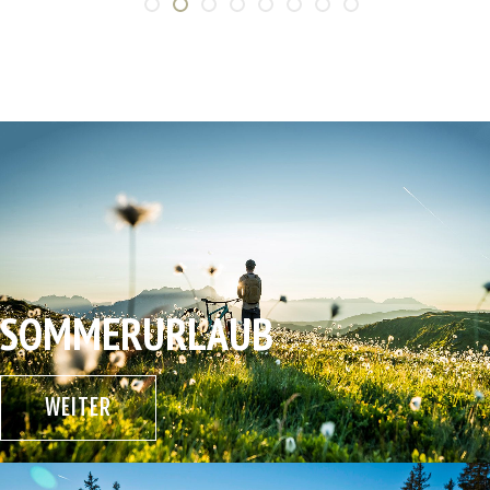
SOMMERURLAUB
WEITER