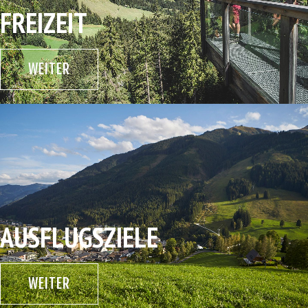
FREIZEIT
WEITER
AUSFLUGSZIELE
WEITER